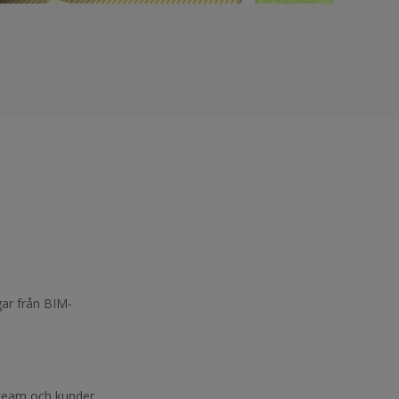
gar från BIM-
steam och kunder.