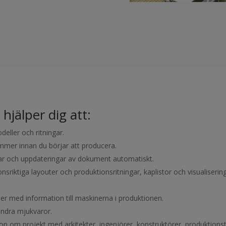
hjälper dig att:
eller och ritningar.
stämmer innan du börjar att producera.
ar och uppdateringar av dokument automatiskt.
nsriktiga layouter och produktionsritningar, kaplistor och visualiserin
er med information till maskinerna i produktionen.
ndra mjukvaror.
on om projekt med arkitekter, ingenjörer, konstruktörer, produktion