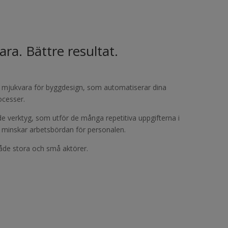
ra. Bättre resultat.
l mjukvara för byggdesign, som automatiserar dina
ocesser.
 verktyg, som utför de många repetitiva uppgifterna i
 minskar arbetsbördan för personalen.
åde stora och små aktörer.