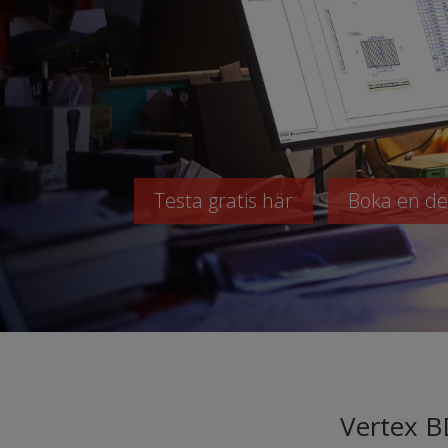
Testa gratis här
Boka en d
Vertex B