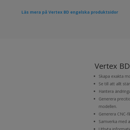
Läs mera på Vertex BD engelska produktsidor
Vertex BD 
Skapa exakta mod
Se till att allt 
Hantera ändring
Generera precitio
modellen.
Generera CNC-fil
Samverka med a
Utbyta informati