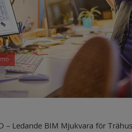
emo
D – Ledande BIM Mjukvara för Trähus