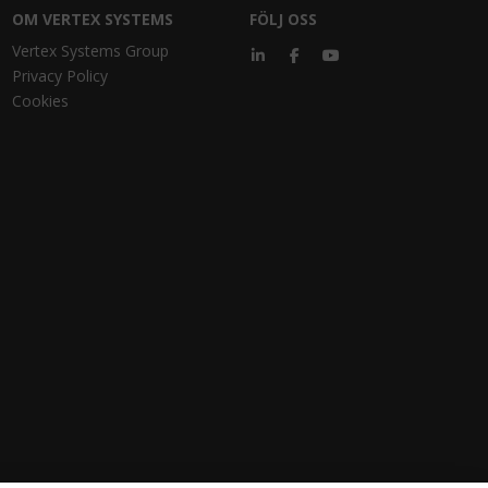
OM VERTEX SYSTEMS
FÖLJ OSS
Vertex Systems Group
Privacy Policy
Cookies