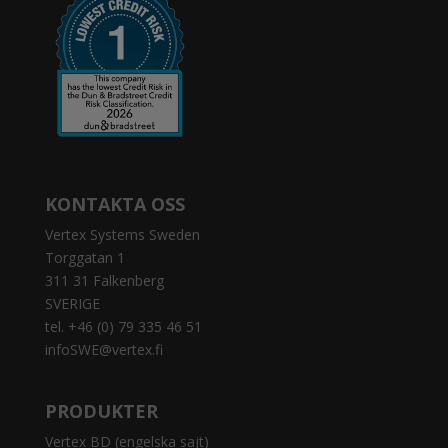
KONTAKTA OSS
Vertex Systems Sweden
Torggatan 1
311 31 Falkenberg
SVERIGE
tel. +46 (0) 79 335 46 51
infoSWE@vertex.fi
PRODUKTER
Vertex BD (engelska sajt)