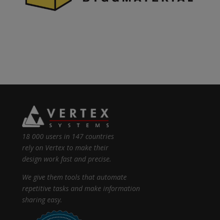
18 000 users in 147 countries
rely on Vertex to make their
design work fast and precise.
We give them tools that automate
repetitive tasks and make information
sharing easy.