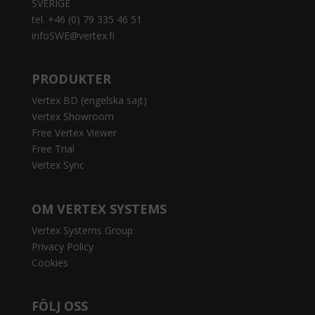
SVERIGE
tel. +46 (0) 79 335 46 51
infoSWE@vertex.fi
PRODUKTER
Vertex BD (engelska sajt)
Vertex Showroom
Free Vertex Viewer
Free Trial
Vertex Sync
OM VERTEX SYSTEMS
Vertex Systems Group
Privacy Policy
Cookies
FÖLJ OSS