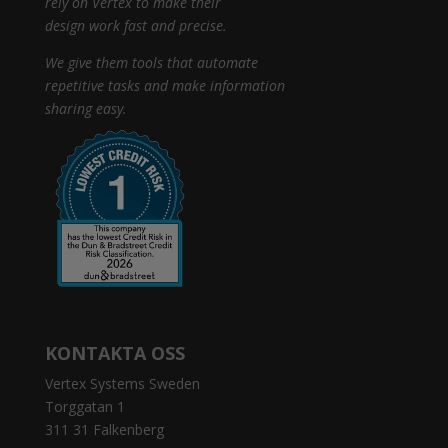
rely on Vertex to make their
design work fast and precise.
We give them tools that automate
repetitive tasks and make information
sharing easy.
KONTAKTA OSS
Vertex Systems Sweden
Torggatan 1
311 31 Falkenberg