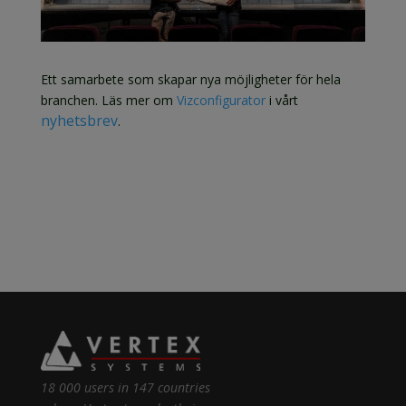
Ett samarbete som skapar nya möjligheter för hela
branchen. Läs mer om
Vizconfigurator
i vårt
nyhetsbrev
.
18 000 users in 147 countries