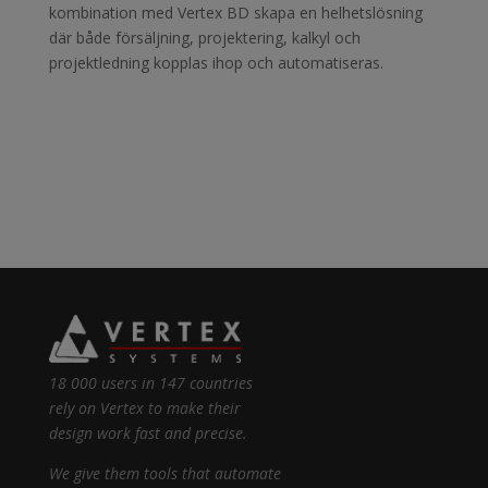
kombination med Vertex BD skapa en helhetslösning
där både försäljning, projektering, kalkyl och
projektledning kopplas ihop och automatiseras.
18 000 users in 147 countries
rely on Vertex to make their
design work fast and precise.
We give them tools that automate