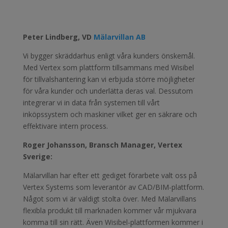
Peter Lindberg, VD
Mälarvillan AB
Vi bygger skräddarhus enligt våra kunders önskemål.
Med Vertex som plattform tillsammans med Wisibel
för tillvalshantering kan vi erbjuda större möjligheter
för våra kunder och underlätta deras val. Dessutom
integrerar vi in data från systemen till vårt
inköpssystem och maskiner vilket ger en säkrare och
effektivare intern process.
Roger Johansson, Bransch Manager, Vertex
Sverige:
Mälarvillan har efter ett gediget förarbete valt oss på
Vertex Systems som leverantör av CAD/BIM-plattform.
Något som vi är väldigt stolta över. Med Mälarvillans
flexibla produkt till marknaden kommer vår mjukvara
komma till sin rätt. Även Wisibel-plattformen kommer i