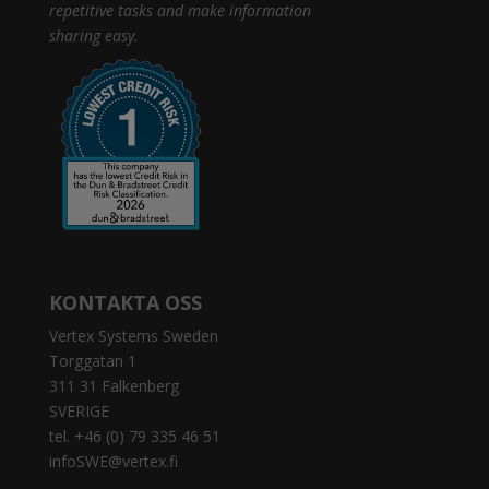
repetitive tasks and make information
sharing easy.
KONTAKTA OSS
Vertex Systems Sweden
Torggatan 1
311 31 Falkenberg
SVERIGE
tel. +46 (0) 79 335 46 51
infoSWE@vertex.fi