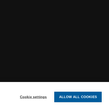
Cookie settings
ALLOW ALL COOKIES
-2026 Vertex Systems | All Rights Reserved.