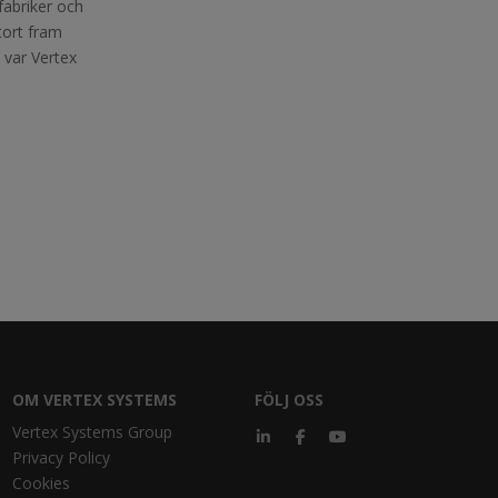
fabriker och
tort fram
a var Vertex
OM VERTEX SYSTEMS
FÖLJ OSS
Vertex Systems Group
Privacy Policy
Cookies