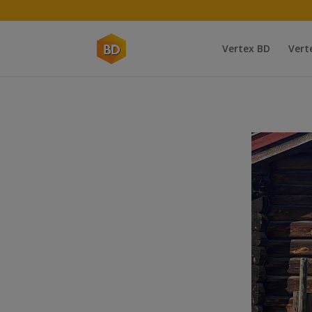
Vertex BD
Vert