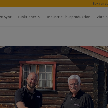
Boka en d
ex Sync
Funktioner
Industriell husproduktion
Våra 