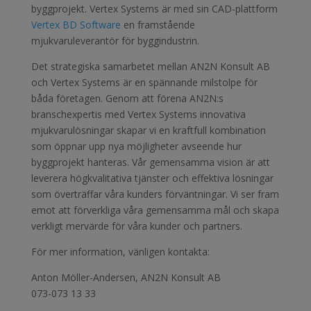
byggprojekt. Vertex Systems är med sin CAD-plattform
Vertex BD Software
en framstående
mjukvaruleverantör för byggindustrin.
Det strategiska samarbetet mellan AN2N Konsult AB
och Vertex Systems är en spännande milstolpe för
båda företagen. Genom att förena AN2N:s
branschexpertis med Vertex Systems innovativa
mjukvarulösningar skapar vi en kraftfull kombination
som öppnar upp nya möjligheter avseende hur
byggprojekt hanteras. Vår gemensamma vision är att
leverera högkvalitativa tjänster och effektiva lösningar
som överträffar våra kunders förväntningar. Vi ser fram
emot att förverkliga våra gemensamma mål och skapa
verkligt mervärde för våra kunder och partners.
För mer information, vänligen kontakta:
Anton Möller-Andersen, AN2N Konsult AB
073-073 13 33