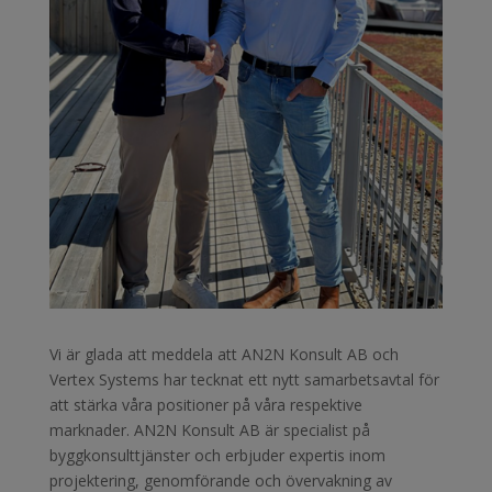
Vi är glada att meddela att AN2N Konsult AB och
Vertex Systems har tecknat ett nytt samarbetsavtal för
att stärka våra positioner på våra respektive
marknader. AN2N Konsult AB är specialist på
byggkonsulttjänster och erbjuder expertis inom
projektering, genomförande och övervakning av