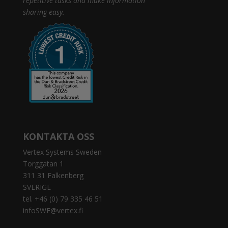
repetitive tasks and make information
sharing easy.
KONTAKTA OSS
Vertex Systems Sweden
Torggatan 1
311 31 Falkenberg
SVERIGE
tel. +46 (0) 79 335 46 51
infoSWE@vertex.fi