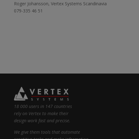
Roger Johansson, Vertex Systems Scandinavia
079-335 46 51
18 000 users in 147 countries
rely on Vertex to make their
design work fast and precise.
We give them tools that automate