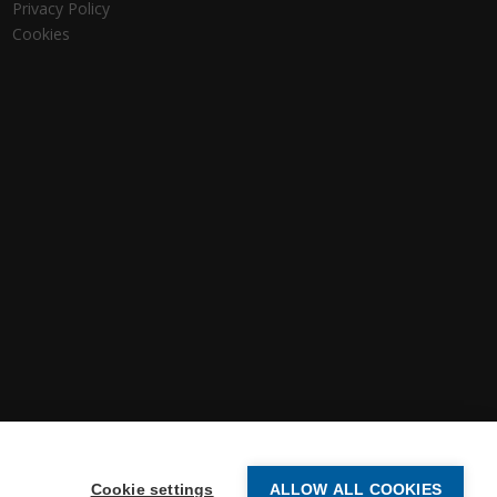
Privacy Policy
Cookies
Cookie settings
ALLOW ALL COOKIES