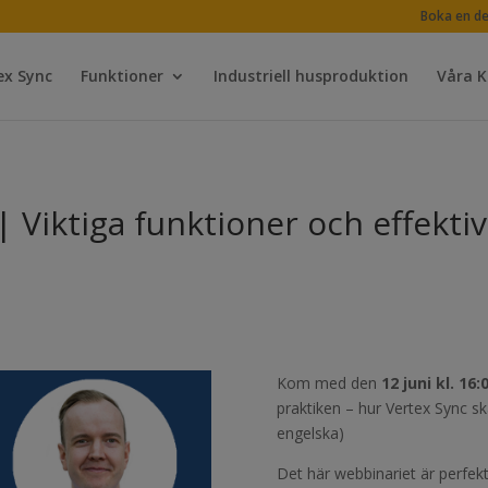
Boka en d
ex Sync
Funktioner
Industriell husproduktion
Våra 
 Viktiga funktioner och effektiv
Kom med den
12 juni kl. 16
praktiken – hur Vertex Sync sk
engelska)
Det här webbinariet är perfe