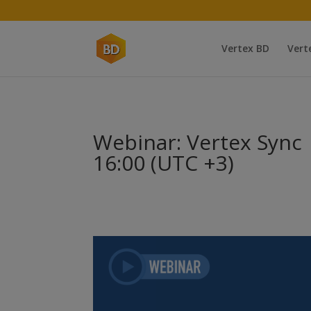
Vertex BD
Vert
Webinar: Vertex Sync |
16:00 (UTC +3)