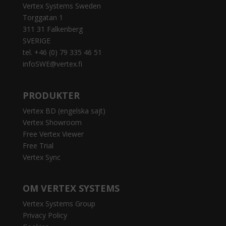
Vertex Systems Sweden
Torggatan 1
311 31 Falkenberg
SVERIGE
tel. +46 (0) 79 335 46 51
infoSWE@vertex.fi
PRODUKTER
Vertex BD (engelska sajt)
Vertex Showroom
Free Vertex Viewer
Free Trial
Vertex Sync
OM VERTEX SYSTEMS
Vertex Systems Group
Privacy Policy