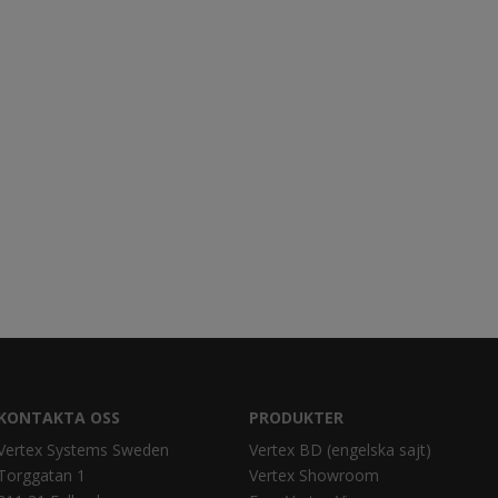
KONTAKTA OSS
PRODUKTER
Vertex Systems Sweden
Vertex BD (engelska sajt)
Torggatan 1
Vertex Showroom