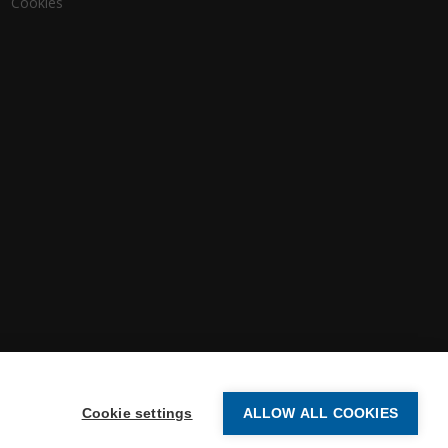
Cookies
Cookie settings
ALLOW ALL COOKIES
-2026 Vertex Systems | All Rights Reserved.