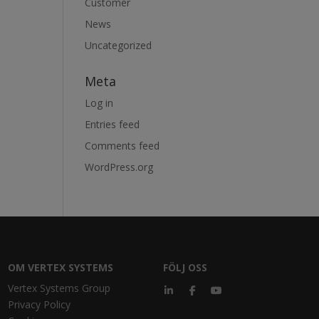
Customer
News
Uncategorized
Meta
Log in
Entries feed
Comments feed
WordPress.org
OM VERTEX SYSTEMS
FÖLJ OSS
Vertex Systems Group
Privacy Policy