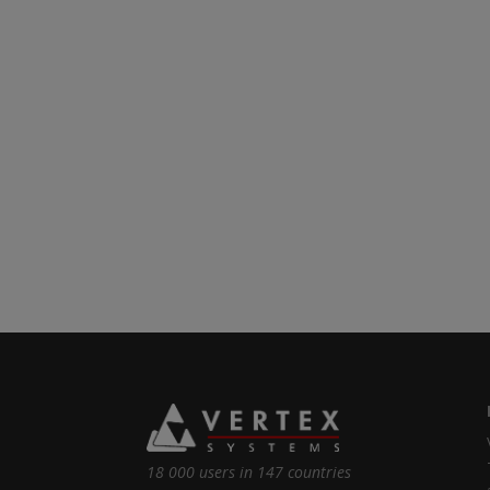
18 000 users in 147 countries