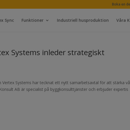
Boka en d
ex Sync
Funktioner
Industriell husproduktion
Våra 
x Systems inleder strategiskt
 Vertex Systems har tecknat ett nytt samarbetsavtal för att stärka v
onsult AB är specialist på byggkonsulttjänster och erbjuder expertis