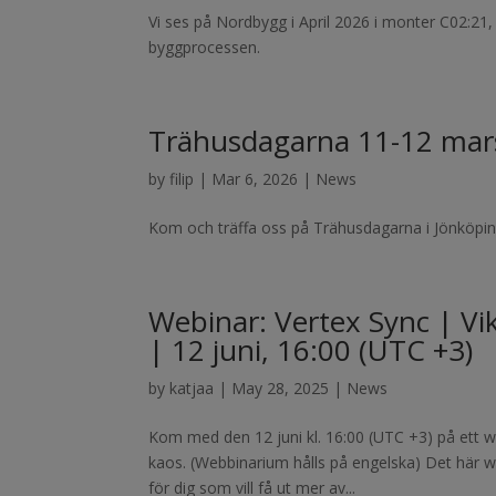
Vi ses på Nordbygg i April 2026 i monter C02:21, 
byggprocessen.
Trähusdagarna 11-12 mar
by
filip
|
Mar 6, 2026
|
News
Kom och träffa oss på Trähusdagarna i Jönköpin
Webinar: Vertex Sync | Vi
| 12 juni, 16:00 (UTC +3)
by
katjaa
|
May 28, 2025
|
News
Kom med den 12 juni kl. 16:00 (UTC +3) på ett we
kaos. (Webbinarium hålls på engelska) Det här 
för dig som vill få ut mer av...