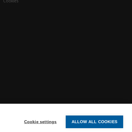
Cookies
Cookie settings
ALLOW ALL COOKIES
-2026 Vertex Systems | All Rights Reserved.