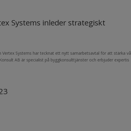
x Systems inleder strategiskt
 Vertex Systems har tecknat ett nytt samarbetsavtal för att stärka v
onsult AB är specialist på byggkonsulttjänster och erbjuder expertis
23