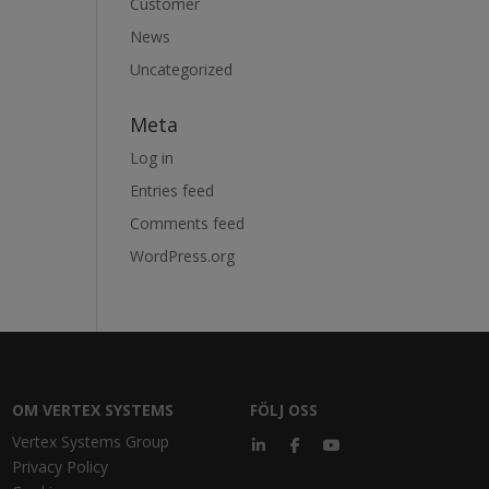
Customer
News
Uncategorized
Meta
Log in
Entries feed
Comments feed
WordPress.org
OM VERTEX SYSTEMS
FÖLJ OSS
Vertex Systems Group
Privacy Policy