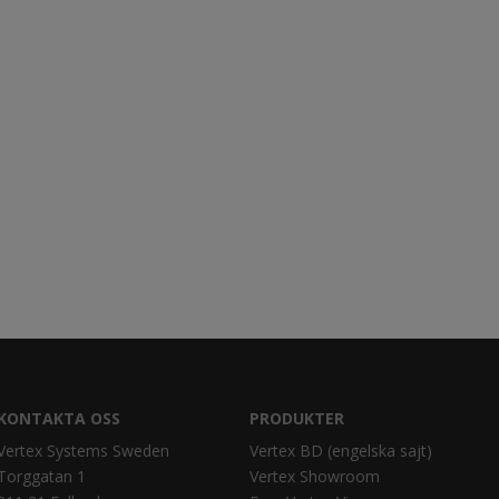
KONTAKTA OSS
PRODUKTER
Vertex Systems Sweden
Vertex BD (engelska sajt)
Torggatan 1
Vertex Showroom