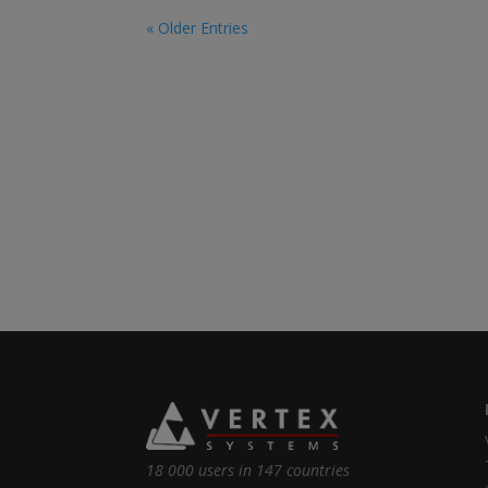
« Older Entries
18 000 users in 147 countries