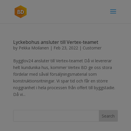
Lyckebohus ansluter till Vertex-teamet
by
Pekka Moilanen
|
Feb 23, 2022
|
Customer
Bygglov24 ansluter till Vertex-teamet Då vi levererar
helt kundunika hus, kommer Vertex BD ge oss stora
fördelar med såväl försäljningsmaterial som
konstruktionsritningar. Vi spar tid och får en större
noggranhet i hela processen från offert till byggstadie.
Då vi...