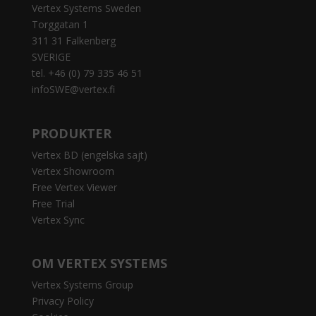
Vertex Systems Sweden
Torggatan 1
311 31 Falkenberg
SVERIGE
tel. +46 (0) 79 335 46 51
infoSWE@vertex.fi
PRODUKTER
Vertex BD (engelska sajt)
Vertex Showroom
Free Vertex Viewer
Free Trial
Vertex Sync
OM VERTEX SYSTEMS
Vertex Systems Group
Privacy Policy