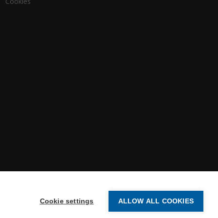
Cookies
Cookie settings
ALLOW ALL COOKIES
-2026 Vertex Systems | All Rights Reserved.