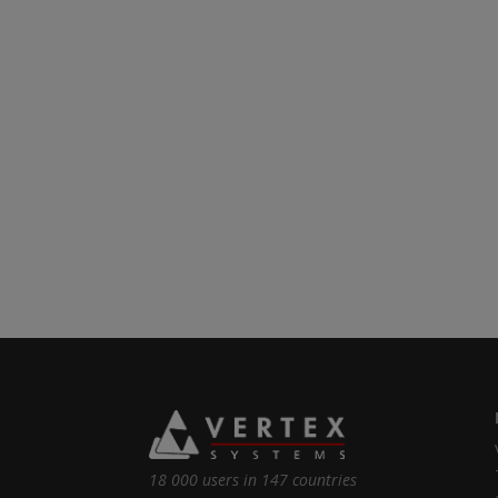
18 000 users in 147 countries