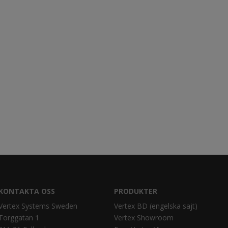
KONTAKTA OSS
PRODUKTER
Vertex Systems Sweden
Vertex BD (engelska sajt)
Torggatan 1
Vertex Showroom