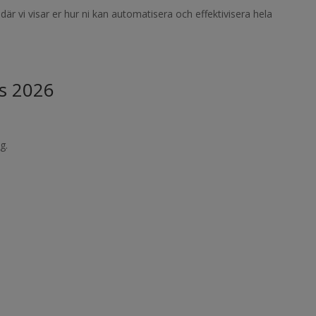
där vi visar er hur ni kan automatisera och effektivisera hela
s 2026
g.