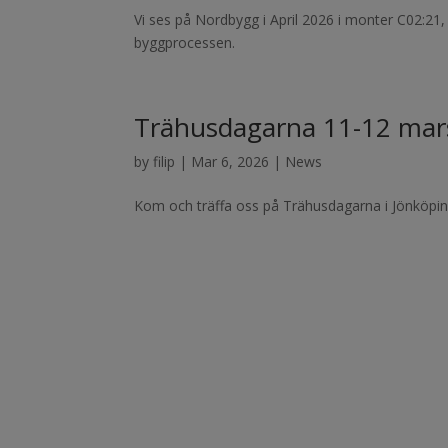
Vi ses på Nordbygg i April 2026 i monter C02:21, 
byggprocessen.
Trähusdagarna 11-12 mar
by
filip
|
Mar 6, 2026
|
News
Kom och träffa oss på Trähusdagarna i Jönköpin