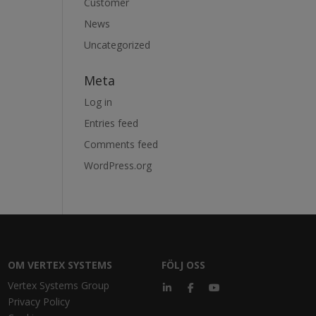
Customer
News
Uncategorized
Meta
Log in
Entries feed
Comments feed
WordPress.org
OM VERTEX SYSTEMS
FÖLJ OSS
Vertex Systems Group
Privacy Policy